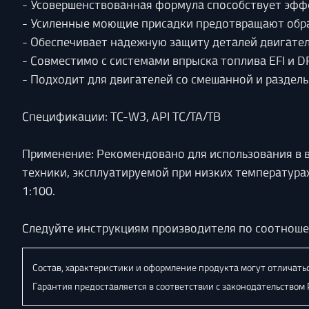
- Усовершенствованная формула способствует эфф
- Усиленные моющие присадки предотвращают обра
- Обеспечивает надежную защиту деталей двигател
- Совместимо с системами впрыска топлива EFI и DF
- Подходит для двигателей со смешанной и раздел
Спецификации: TC-W3, API TC/TA/TB
Применение: Рекомендовано для использования в в
техники, эксплуатируемой при низких температура
1:100.
Следуйте инструкциям производителя по соотнош
Состав, характеристики и оформление продукта могут отличатьс
Гарантия предоставляется в соответствии с законодательством