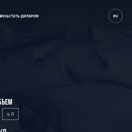
RU
ВЯЗЬ
СТАТЬ ДИЛЕРОМ
БЪЕМ
4 Л
УЛ