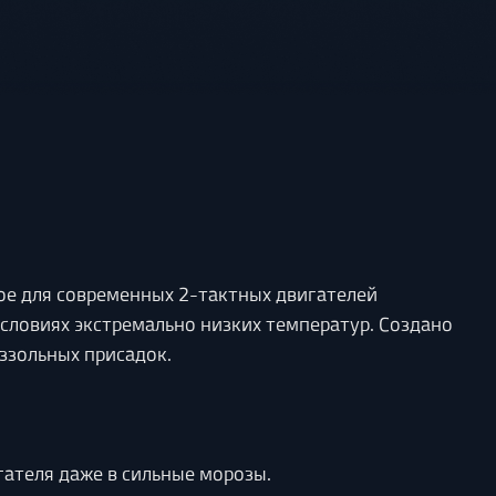
ое для современных 2-тактных двигателей
условиях экстремально низких температур. Создано
ззольных присадок.
ателя даже в сильные морозы.