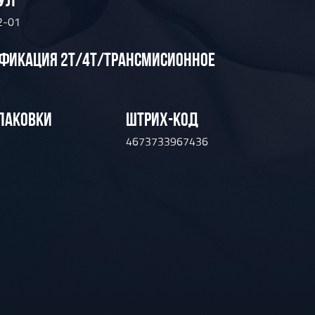
2-01
ФИКАЦИЯ 2Т/4Т/ТРАНСМИСИОННОЕ
ПАКОВКИ
ШТРИХ-КОД
4673733967436