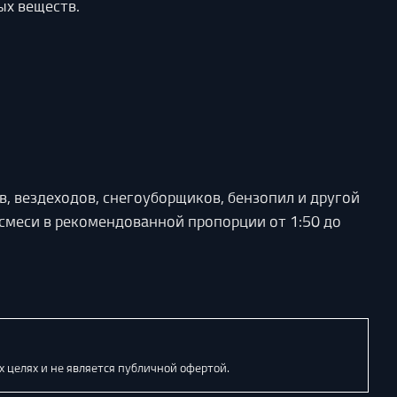
ых веществ.
, вездеходов, снегоуборщиков, бензопил и другой
смеси в рекомендованной пропорции от 1:50 до
 целях и не является публичной офертой.