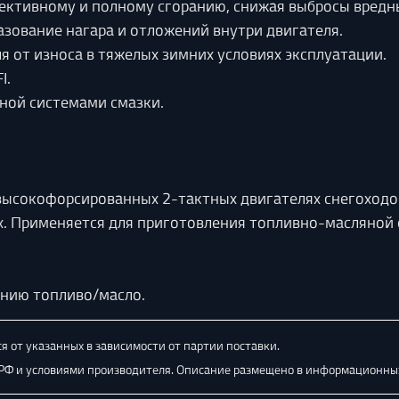
ективному и полному сгоранию, снижая выбросы вредн
зование нагара и отложений внутри двигателя.
я от износа в тяжелых зимних условиях эксплуатации.
I.
ьной системами смазки.
ысокофорсированных 2-тактных двигателях снегоходов
х. Применяется для приготовления топливно-масляной 
ению топливо/масло.
я от указанных в зависимости от партии поставки.
 РФ и условиями производителя. Описание размещено в информационных