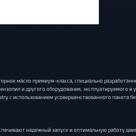
орное масло премиум-класса, специально разработанн
бензопил и другого оборудования, эксплуатируемого в 
stry с использованием усовершенствованного пакета бе
спечивают надежный запуск и оптимальную работу двиг