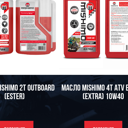
ISHIMO 2T OUTBOARD
МАСЛО MISHIMO 4T ATV 
(ESTER)
(EXTRA) 10W40